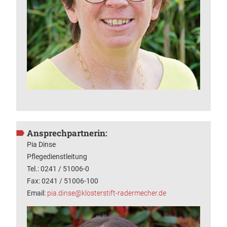
Ansprechpartnerin:
Pia Dinse
Pflegedienstleitung
Tel.: 0241 / 51006-0
Fax: 0241 / 51006-100
Email:
pia.dinse@klosterstift-radermecher.de