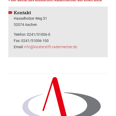
» Der Beirat des Klosterstift Radermecher auf einen Blick
Kontakt
Hasselholzer Weg 51
52074 Aachen
Telefon: 0241/51006-0
Fax: 0241/51006-100
Email:
info@klosterstift-radermecher.de