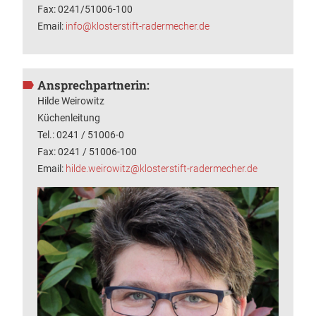
Fax: 0241/51006-100
Email:
info@klosterstift-radermecher.de
Ansprechpartnerin:
Hilde Weirowitz
Küchenleitung
Tel.: 0241 / 51006-0
Fax: 0241 / 51006-100
Email:
hilde.weirowitz@klosterstift-radermecher.de