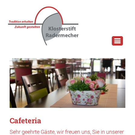
Cafeteria
Sehr geehrte Gäste, wir freuen uns, Sie in unserer